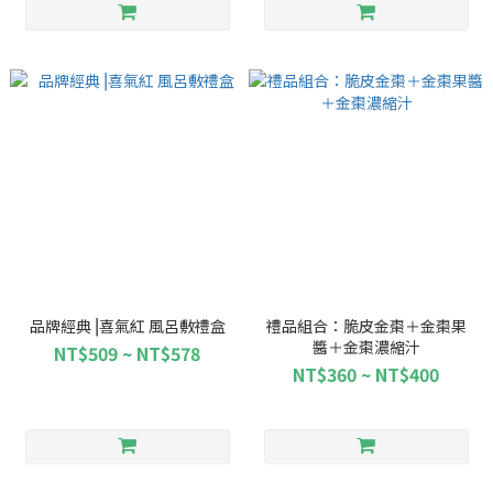
品牌經典⎥喜氣紅 風呂敷禮盒
禮品組合：脆皮金棗＋金棗果
醬＋金棗濃縮汁
NT$509 ~ NT$578
NT$360 ~ NT$400