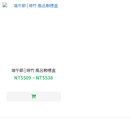
端午節⎥ 綠竹 風呂敷禮盒
NT$509 ~ NT$538