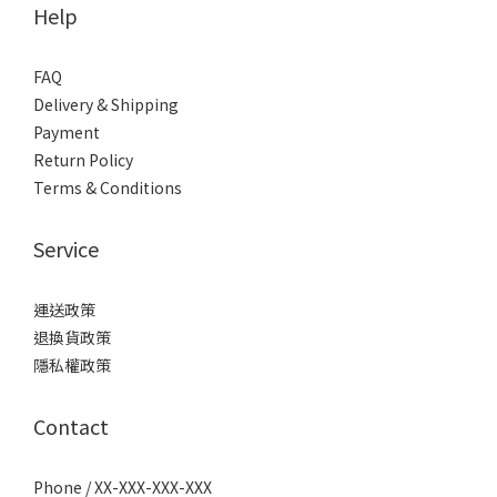
Help
FAQ
Delivery & Shipping
Payment
Return Policy
Terms & Conditions
Service
運送政策
退換貨政策
隱私權政策
Contact
Phone / XX-XXX-XXX-XXX