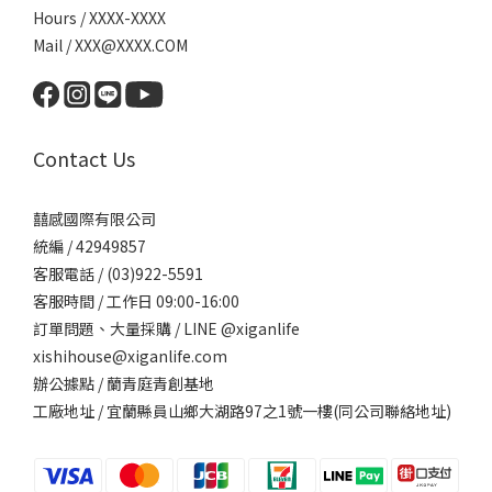
Hours / XXXX-XXXX
Mail / XXX@XXXX.COM
Contact Us
囍感國際有限公司
統編 / 42949857
客服電話 / (03)922-5591
客服時間 / 工作日 09:00-16:00
訂單問題、大量採購 / LINE @xiganlife
xishihouse@xiganlife.com
辦公據點 / 蘭青庭青創基地
工廠地址 / 宜蘭縣員山鄉大湖路97之1號一樓(同公司聯絡地址)