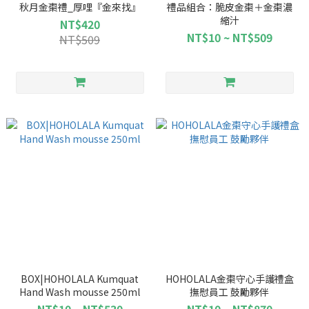
秋月金棗禮_厚哩『金來找』
禮品組合：脆皮金棗＋金棗濃
縮汁
NT$420
NT$10 ~ NT$509
NT$509
BOX|HOHOLALA Kumquat
HOHOLALA金棗守心手護禮盒
Hand Wash mousse 250ml
撫慰員工 鼓勵夥伴