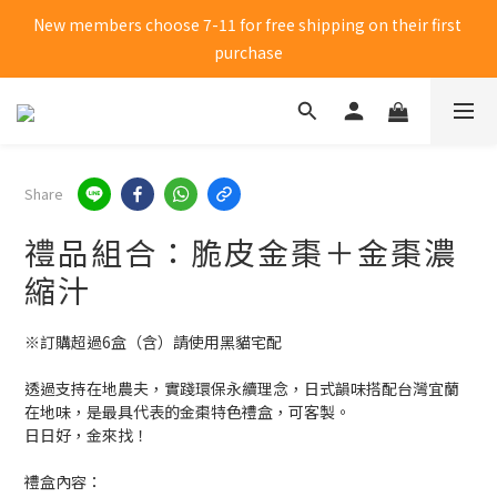
New members choose 7-11 for free shipping on their first 
New members choose 7-11 for free shipping on their first 
purchase
purchase
Click me to receive 50 yuan shopping credit
New members choose 7-11 for free shipping on their first 
Share
purchase
禮品組合：脆皮金棗＋金棗濃
縮汁
※訂購超過6盒（含）請使用黑貓宅配
透過支持在地農夫，實踐環保永續理念，日式韻味搭配台灣宜蘭
在地味，是最具代表的金棗特色禮盒，可客製。
日日好，金來找！
禮盒內容：