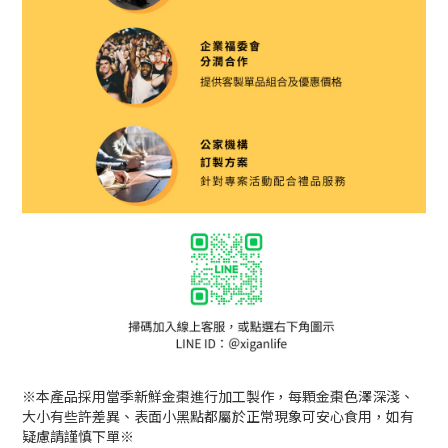
※本產品採用當季新鮮金棗進行加工製作，每顆金棗色澤深淺、
大小有些許差異、表面小黑點都屬於正常現象可安心食用，如有
疑慮請謹慎下單※