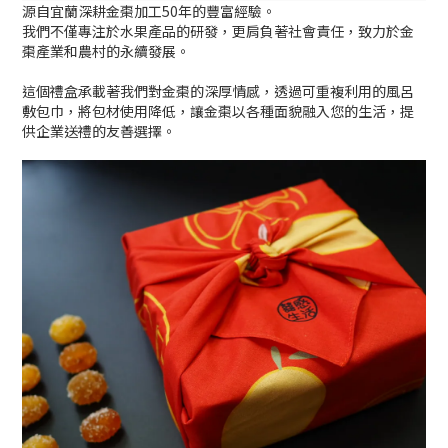
源自宜蘭深耕金棗加工50年的豐富經驗。
我們不僅專注於水果產品的研發，更肩負著社會責任，致力於金
棗產業和農村的永續發展。
這個禮盒承載著我們對金棗的深厚情感，透過可重複利用的風呂
敷包巾，將包材使用降低，讓金棗以各種面貌融入您的生活，提
供企業送禮的友善選擇。