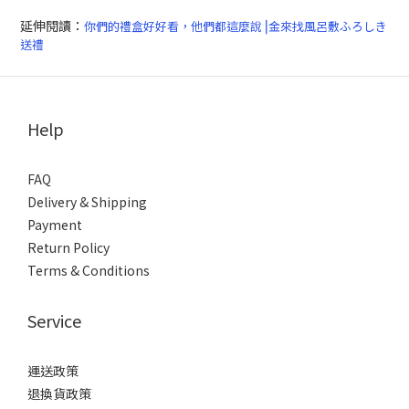
延伸閱讀：
你們的禮盒好好看，他們都這麼說⎥金來找風呂敷ふろしき
送禮
Help
FAQ
Delivery & Shipping
Payment
Return Policy
Terms & Conditions
Service
運送政策
退換貨政策