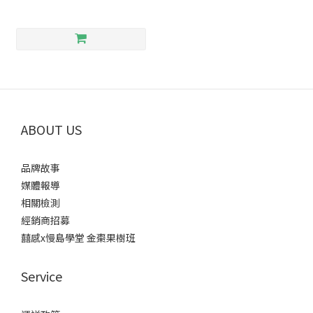
ABOUT US
品牌故事
媒體報導
相關檢測
經銷商招募
囍感x慢島學堂 金棗果樹班
Service