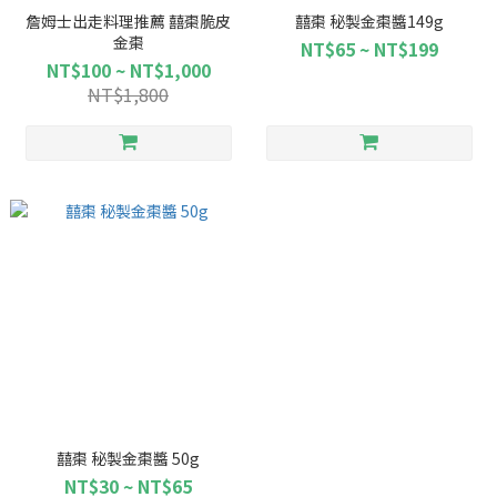
詹姆士出走料理推薦 囍棗脆皮
囍棗 秘製金棗醬149g
金棗
NT$65 ~ NT$199
NT$100 ~ NT$1,000
NT$1,800
囍棗 秘製金棗醬 50g
NT$30 ~ NT$65