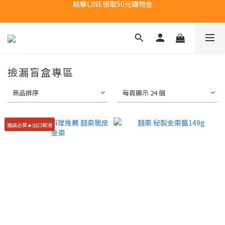
點擊LINE領取50元購物金
新會員首購福利：超取免運費乙次
新會員首購福利：超取免運費乙次
撿漏盲盒專區
商品排序
每頁顯示 24 個
進店必買🔥出口歐洲