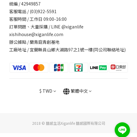
統編 / 42949857
客服電話 / (03)922-5591
客服時間 / 工作日 09:00-16:00
訂單問題、大量採購 / LINE @xiganlife
xishihouse@xiganlife.com
辦公據點 / 蘭青庭青創基地
工廠地址 / 宜蘭縣員山鄉大湖路97之1號一樓(同公司聯絡地址)
$
TWD
繁體中文
2018 © 囍感生活Xiganlife 囍感國際有限公司