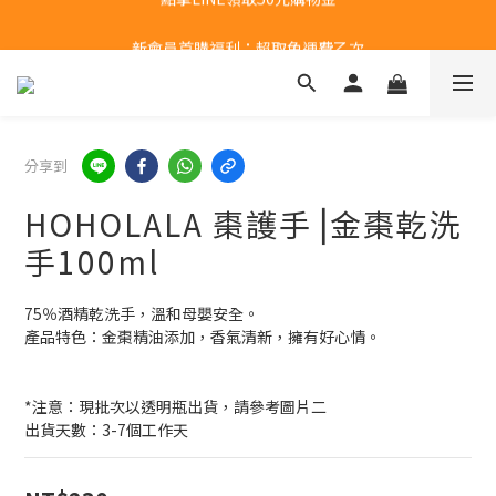
新會員首購福利：超取免運費乙次
新會員首購福利：超取免運費乙次
分享到
HOHOLALA 棗護手⎥金棗乾洗
手100ml
75％酒精乾洗手，溫和母嬰安全。
產品特色：金棗精油添加，香氣清新，擁有好心情。
*注意：現批次以透明瓶出貨，請參考圖片二
出貨天數：3-7個工作天