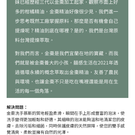
解決問題：
金棗洗手慕斯的質地輕盈柔滑，瞬間在手上形成豐富的泡沫，使
洗手變得更加輕鬆和舒適。其細緻的泡沫能夠溫和地清潔您的皮
膚，去除污垢和細菌，同時保護皮膚的天然屏障，使您的雙手感
覺清爽、柔軟並擁有自然的光澤。