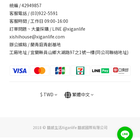
統編 / 42949857
客服電話 / (03)922-5591
客服時間 / 工作日 09:00-16:00
訂單問題、大量採購 / LINE @xiganlife
xishihouse@xiganlife.com
辦公據點 / 蘭青庭青創基地
工廠地址 / 宜蘭縣員山鄉大湖路97之1號一樓(同公司聯絡地址)
$
TWD
繁體中文
2018 © 囍感生活Xiganlife 囍感國際有限公司