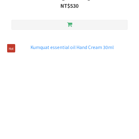
NT$530
Hot