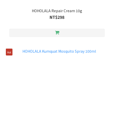
HOHOLALA Repair Cream 10g
NT$298
Hot