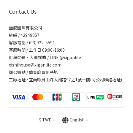
Contact Us
囍感國際有限公司
統編 / 42949857
客服電話 / (03)922-5591
客服時間 / 工作日 09:00-16:00
訂單問題、大量採購 / LINE @xiganlife
xishihouse@xiganlife.com
辦公據點 / 蘭青庭青創基地
工廠地址 / 宜蘭縣員山鄉大湖路97之1號一樓(同公司聯絡地址)
$
TWD
English