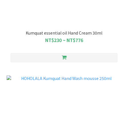
Kumquat essential oil Hand Cream 30ml
NT$230 ~ NT$776