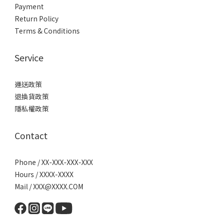
Payment
Return Policy
Terms & Conditions
Service
運送政策
退換貨政策
隱私權政策
Contact
Phone / XX-XXX-XXX-XXX
Hours / XXXX-XXXX
Mail / XXX@XXXX.COM