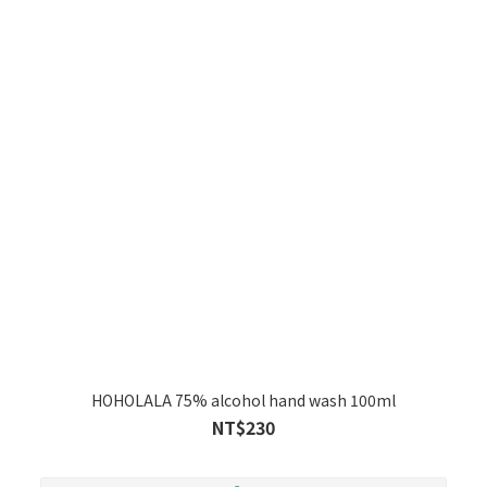
HOHOLALA 75% alcohol hand wash 100ml
NT$230