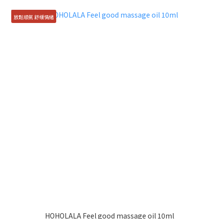
放鬆順氣 舒緩情緒
HOHOLALA Feel good massage oil 10ml