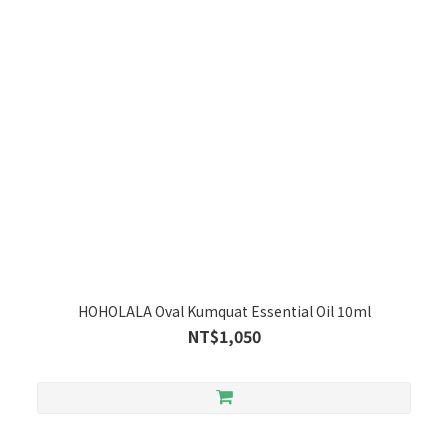
HOHOLALA Oval Kumquat Essential Oil 10ml
NT$1,050