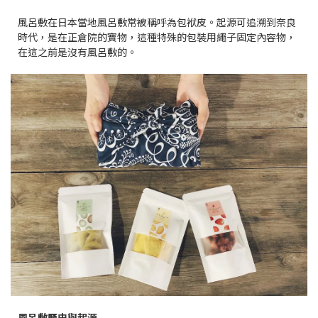
風呂敷
在日本當地風呂敷常被稱呼為包袱皮。
起源可追溯到奈良
時代，是在正倉院的寶物，這種特殊的包裝用繩子固定內容物，
在這之前是沒有風呂敷的。
風呂敷歷史與起源