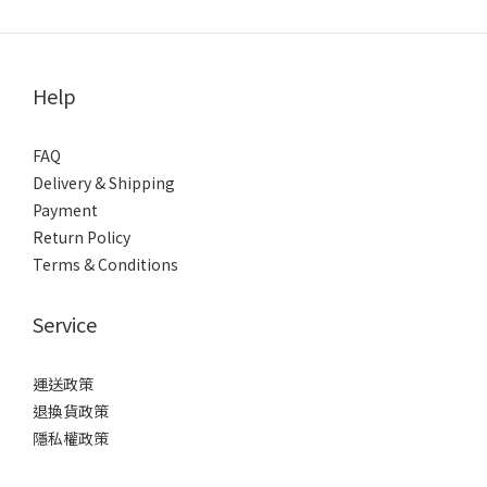
Help
FAQ
Delivery & Shipping
Payment
Return Policy
Terms & Conditions
Service
運送政策
退換貨政策
隱私權政策