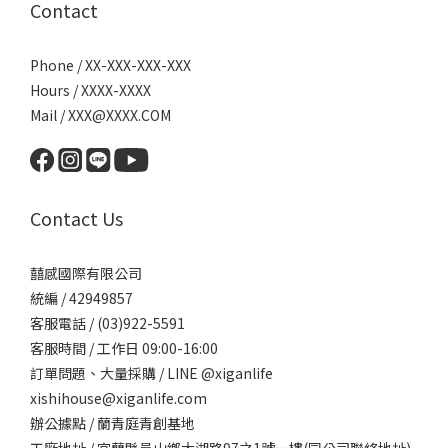
Contact
Phone / XX-XXX-XXX-XXX
Hours / XXXX-XXXX
Mail / XXX@XXXX.COM
Contact Us
囍感國際有限公司
統編 / 42949857
客服電話 / (03)922-5591
客服時間 / 工作日 09:00-16:00
訂單問題、大量採購 / LINE @xiganlife
xishihouse@xiganlife.com
辦公據點 / 蘭青庭青創基地
工廠地址 / 宜蘭縣員山鄉大湖路97之1號一樓(同公司聯絡地址)