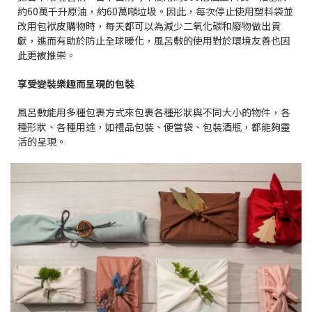
約60萬千升原油，約60萬噸垃圾。因此，每次停止使用塑料袋並
改用包袱皮購物時，每天都可以為減少二氧化碳和廢物做出貢
獻，進而有助於防止全球暖化，風呂敷的使用對於環境友善也因
此更被推崇。
享受變裝樂趣而呈現的包裝
風呂敷能用多種包裹方式來包裹各種形狀與不同大小的物件，各
種形狀、各種用途，如禮品包裝、便當袋、包裝酒瓶，都能夠靈
活的呈現。