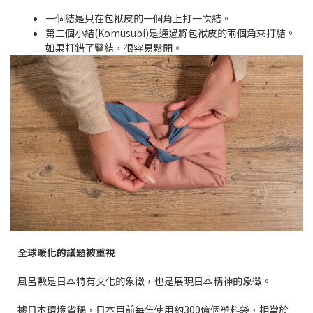
一個結是只在包袱皮的一個角上打一次結。
第二個小結(Komusubi)是通過將包袱皮的兩個角來打結。
如果打錯了豎結，很容易鬆開。
全球暖化的議題被重視
風呂敷是日本特有文化的象徵，也是展現日本精神的象徵。
據日本環境省稱，日本目前每年使用約300億個塑料袋，相當於