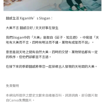
囍感生活 Xiganlife’s Slogan：
大美不言 囍感日好 / 天天好事在發生
我們Slogan中的「大美」是取自《莊子．知北遊》，中寫道「天
地有大美而不言，四時有明法而不議，萬物有成理而不說」。
意思是說天地之間有自然大美，四時的交替、萬物榮枯都有一定
的秩序，但他們卻都並不言語。
在接下來的季節囍感將帶您一起探尋古人發現的天地間的大美。
免責聲明
本網站所提供之歷史文獻來自維基百科、詞源詞典，部分圖片取
自Canva免費圖片。