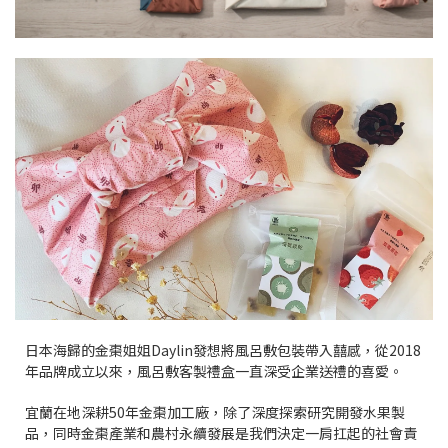
日本海歸的金棗姐姐Daylin發想將風呂敷包裝帶入囍感，從2018
年品牌成立以來，風呂敷客製禮盒一直深受企業送禮的喜愛。
宜蘭在地深耕50年金棗加工廠，除了深度探索研究開發水果製
品，同時金棗產業和農村永續發展是我們決定一肩扛起的社會責