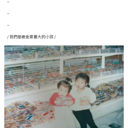
–
–
–
/ 我們是被金棗養大的小孩 /