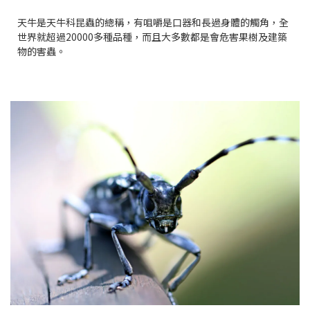
天牛是天牛科昆蟲的總稱，有咀嚼是口器和長過身體的觸角，全
世界就超過20000多種品種，而且大多數都是會危害果樹及建築
物的害蟲。