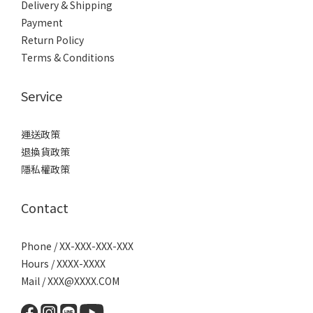
Delivery & Shipping
Payment
Return Policy
Terms & Conditions
Service
運送政策
退換貨政策
隱私權政策
Contact
Phone / XX-XXX-XXX-XXX
Hours / XXXX-XXXX
Mail / XXX@XXXX.COM