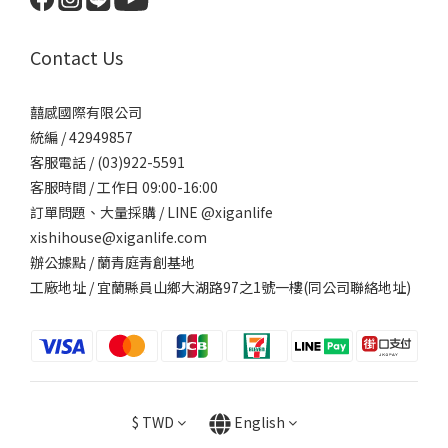
Contact Us
囍感國際有限公司
統編 / 42949857
客服電話 / (03)922-5591
客服時間 / 工作日 09:00-16:00
訂單問題、大量採購 / LINE @xiganlife
xishihouse@xiganlife.com
辦公據點 / 蘭青庭青創基地
工廠地址 / 宜蘭縣員山鄉大湖路97之1號一樓(同公司聯絡地址)
$
TWD
English