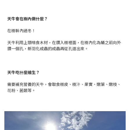
天牛會在樹內做什麼？
在樹幹內過冬！
天牛利用上顎啃食木材，在鑽入樹裡面，在樹內化為蛹之前向外
鑽一個孔，新羽化成蟲的成蟲再從孔道出來。
天牛吃什麼維生？
需要補充營養的天牛，會取食樹皮、樹汁、果實、嫩葉、嫩枝、
花粉、菌類等。