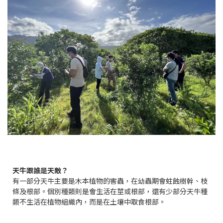
天牛跟誰是天敵？
有一部分天牛主要是木本植物的害蟲，在幼蟲期會蛀蝕樹幹、枝
條及根部。個別種類則是會生活在莖或根部，還有少部分天牛種
類不生活在植物組織內，而是在土壤中取食根部。