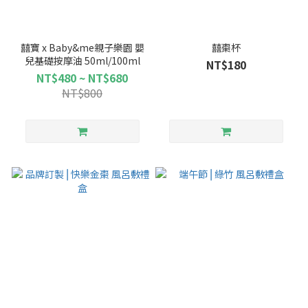
囍寶 x Baby&me親子樂園 嬰
囍棗杯
兒基礎按摩油 50ml/100ml
NT$180
NT$480 ~ NT$680
NT$800