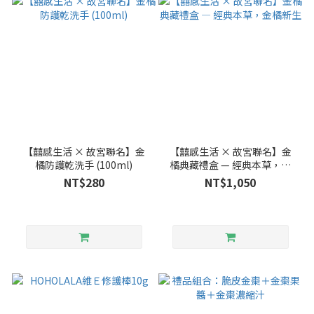
【囍感生活 × 故宮聯名】金
【囍感生活 × 故宮聯名】金
橘防護乾洗手 (100ml)
橘典藏禮盒 — 經典本草，金
橘新生
NT$280
NT$1,050