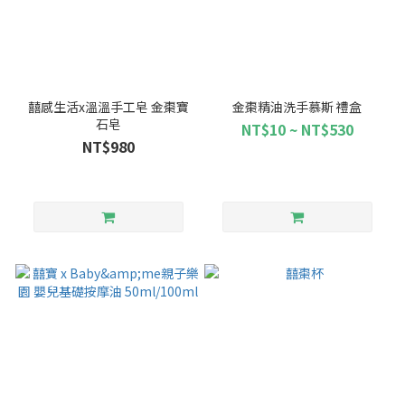
囍感生活x溫溫手工皂 金棗寶
金棗精油洗手慕斯 禮盒
石皂
NT$10 ~ NT$530
NT$980