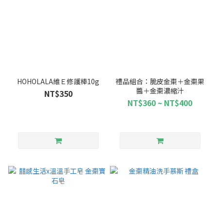
HOHOLALA維Ｅ修護棒10g
禮品組合：脆皮金棗＋金棗果
醬＋金棗濃縮汁
NT$350
NT$360 ~ NT$400