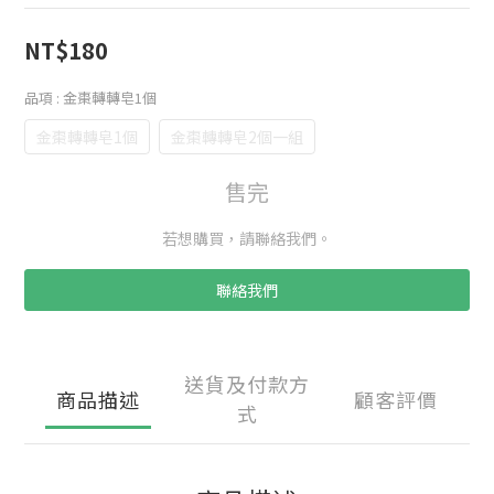
NT$180
品項
: 金棗轉轉皂1個
金棗轉轉皂1個
金棗轉轉皂2個一組
售完
若想購買，請聯絡我們。
聯絡我們
送貨及付款方
商品描述
顧客評價
式