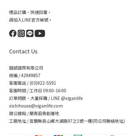
禮品訂購、快速回覆，
請加入LINE官方帳號。
Contact Us
囍感國際有限公司
統編 / 42949857
客服電話 / (03)922-5591
客服時間 / 工作日 09:00-16:00
訂單問題、大量採購 / LINE @xiganlife
xishihouse@xiganlife.com
辦公據點 / 蘭青庭青創基地
工廠地址 / 宜蘭縣員山鄉大湖路97之1號一樓(同公司聯絡地址)