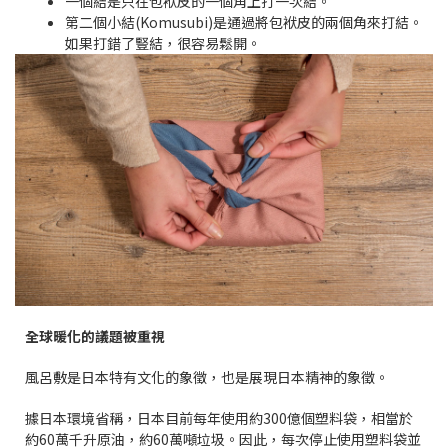
一個結是只在包袱皮的一個角上打一次結。
第二個小結(Komusubi)是通過將包袱皮的兩個角來打結。
如果打錯了豎結，很容易鬆開。
全球暖化的議題被重視
風呂敷是日本特有文化的象徵，也是展現日本精神的象徵。
據日本環境省稱，日本目前每年使用約300億個塑料袋，相當於
約60萬千升原油，約60萬噸垃圾。因此，每次停止使用塑料袋並