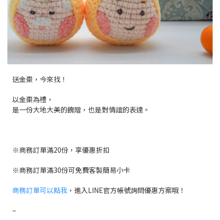
送金棗，今來找！
以金棗為禮，
是一份大地大美的餽贈，也是對情誼的表達。
※
商務訂單滿20份，享優惠折扣
※
商務訂單滿30份可免費客製簡易小卡
商務訂單可以點我
，進入LINE官方帳號詢問優惠方案哦！
–