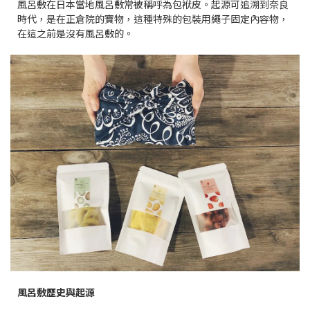
風呂敷
在日本當地風呂敷常被稱呼為包袱皮。
起源可追溯到奈良
時代，是在正倉院的寶物，這種特殊的包裝用繩子固定內容物，
在這之前是沒有風呂敷的。
風呂敷歷史與起源