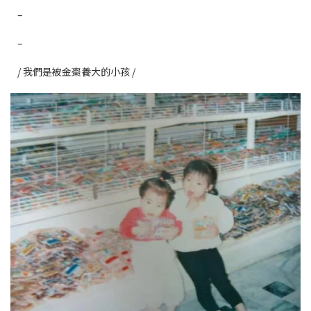
–
–
/ 我們是被金棗養大的小孩 /