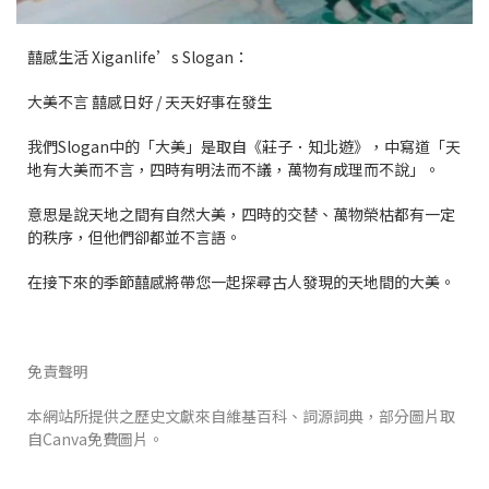
囍感生活 Xiganlife’s Slogan：
大美不言 囍感日好 / 天天好事在發生
我們Slogan中的「大美」是取自《莊子．知北遊》，中寫道「天
地有大美而不言，四時有明法而不議，萬物有成理而不說」。
意思是說天地之間有自然大美，四時的交替、萬物榮枯都有一定
的秩序，但他們卻都並不言語。
在接下來的季節囍感將帶您一起探尋古人發現的天地間的大美。
免責聲明
本網站所提供之歷史文獻來自維基百科、詞源詞典，部分圖片取
自Canva免費圖片。