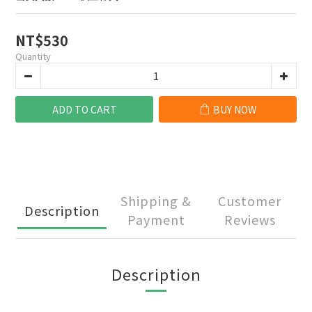
NT$530
Quantity
ADD TO CART
BUY NOW
Shipping &
Customer
Description
Payment
Reviews
Description