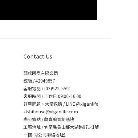
Contact Us
囍感國際有限公司
統編 / 42949857
客服電話 / (03)922-5591
客服時間 / 工作日 09:00-16:00
訂單問題、大量採購 / LINE @xiganlife
xishihouse@xiganlife.com
辦公據點 / 蘭青庭青創基地
工廠地址 / 宜蘭縣員山鄉大湖路97之1號
一樓(同公司聯絡地址)