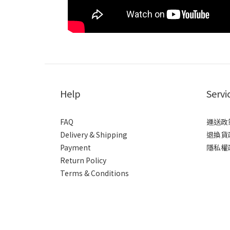
Help
Servi
FAQ
運送政
Delivery & Shipping
退換貨
Payment
隱私權
Return Policy
Terms & Conditions