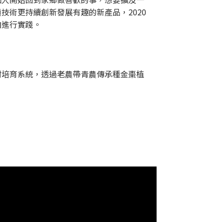
術更持續創新發展有趣的新產品，2020
向進行實踐。
村培育系統，透過老農帶青農傳承種金棗植