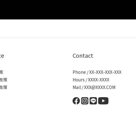
ce
Contact
策
Phone / XX-XXX-XXX-XXX
政策
Hours / XXXX-XXXX
政策
Mail / XXX@XXXX.COM