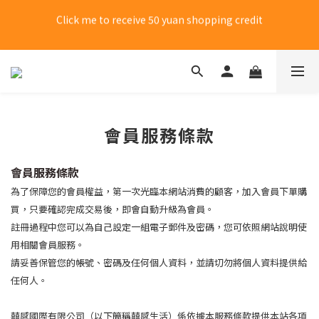
New members choose 7-11 for free shipping on their first 
purchase
New members choose 7-11 for free shipping on their first 
purchase
會員服務條款
會員服務條款
為了保障您的會員權益，第一次光臨本網站消費的顧客，加入會員下單購
買，只要確認完成交易後，即會自動升級為會員。
註冊過程中您可以為自己設定一組電子郵件及密碼，您可依照網站說明使
用相關會員服務。
請妥善保管您的帳號、密碼及任何個人資料，並請切勿將個人資料提供給
任何人。
囍感國際有限公司（以下簡稱囍感生活）係依據本服務條款提供本站各項