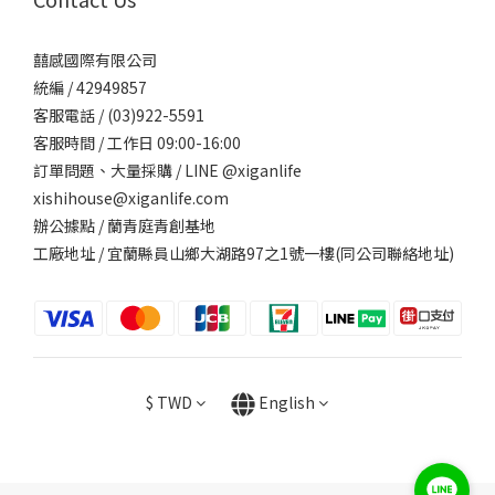
囍感國際有限公司
統編 / 42949857
客服電話 / (03)922-5591
客服時間 / 工作日 09:00-16:00
訂單問題、大量採購 / LINE @xiganlife
xishihouse@xiganlife.com
辦公據點 / 蘭青庭青創基地
工廠地址 / 宜蘭縣員山鄉大湖路97之1號一樓(同公司聯絡地址)
$
TWD
English