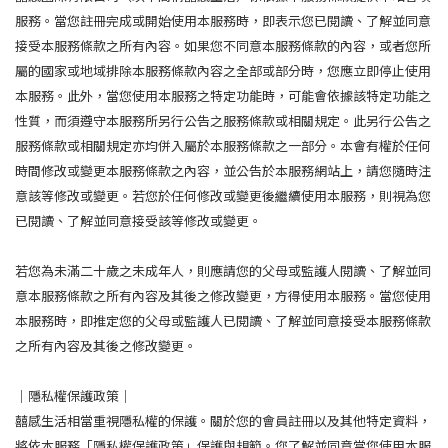
服務。當您註冊完成或開始使用本服務時，即表示您已閱讀、了解並同意
接受本服務條款之所有內容。如果您不同意本服務條款的內容，或者您所
屬的國家或地域排除本服務條款內容之全部或部分時，您應立即停止使用
本服務。此外，當您使用本服務之特定功能時，可能會依據該特定功能之
性質，而須遵守本服務所另行公告之服務條款或相關規定。此另行公告之
服務條款或相關規定亦均併入屬於本服務條款之一部分。本會有權於任何
時間修改或變更本服務條款之內容，並公告於本服務網站上，請您隨時注
意該等修改或變更。若您於任何修改或變更後繼續使用本服務，則視為您
已閱讀、了解並同意接受該等修改或變更。
若您為未滿二十歲之未成年人，則應請您的父母或監護人閱讀、了解並同
意本服務條款之所有內容及其後之修改變更，方得使用本服務。當您使用
本服務時，即推定您的父母或監護人已閱讀、了解並同意接受本服務條款
之所有內容及其後之修改變更。
｜隱私權保護政策｜
囍感生活相當重視隱私權的保護。關於您的會員註冊以及其他特定資料，
將依本服務「隱私權保護政策」保護與規範。您了解並同意當您使用本服