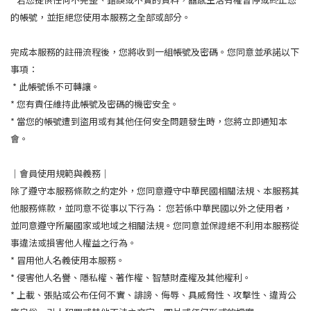
的帳號，並拒絕您使用本服務之全部或部分。
完成本服務的註冊流程後，您將收到一組帳號及密碼。您同意並承諾以下
事項：
* 此帳號係不可轉讓。
* 您有責任維持此帳號及密碼的機密安全。
* 當您的帳號遭到盜用或有其他任何安全問題發生時，您將立即通知本
會。
｜會員使用規範與義務｜
除了遵守本服務條款之約定外，您同意遵守中華民國相關法規、本服務其
他服務條款，並同意不從事以下行為： 您若係中華民國以外之使用者，
並同意遵守所屬國家或地域之相關法規。您同意並保證絕不利用本服務從
事違法或損害他人權益之行為。
* 冒用他人名義使用本服務。
* 侵害他人名譽、隱私權、著作權、智慧財產權及其他權利。
* 上載、張貼或公布任何不實、誹謗、侮辱、具威脅性、攻擊性、違背公