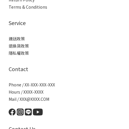
Terms & Conditions
Service
運送政策
退換貨政策
隱私權政策
Contact
Phone / XX-XXX-XXX-XXX
Hours / XXXX-XXXX
Mail / XXX@XXXX.COM
Contact Us