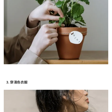
3. 穿淺色衣服