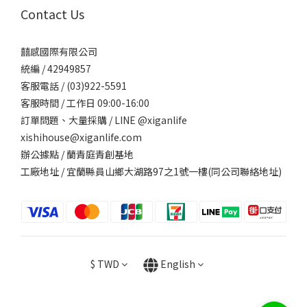
Contact Us
囍感國際有限公司
統編 / 42949857
客服電話 / (03)922-5591
客服時間 / 工作日 09:00-16:00
訂單問題、大量採購 / LINE @xiganlife
xishihouse@xiganlife.com
辦公據點 / 蘭青庭青創基地
工廠地址 / 宜蘭縣員山鄉大湖路97之1號一樓(同公司聯絡地址)
$
TWD
English