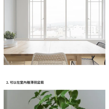
2. 可以在室內種薄荷盆栽