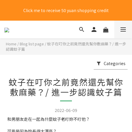
New members choose 7-11 for free shipping on their first 
Click me to receive 50 yuan shopping credit
purchase
New members choose 7-11 for free shipping on their first 
purchase
Home
/
Blog list page
/
蚊子在叮你之前竟然還先幫你敷麻藥？/ 進一步
認識蚊子篇
Categories
蚊子在叮你之前竟然還先幫你
敷麻藥？/ 進一步認識蚊子篇
2022-06-09
和男朋友走在一起為什麼蚊子老叮妳不叮他？
可能是因為妳長得太漂亮？