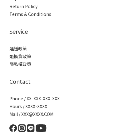
Return Policy
Terms & Conditions
Service
運送政策
退換貨政策
隱私權政策
Contact
Phone / XX-XXX-XXX-XXX
Hours / XXXX-XXXX
Mail / XXX@XXXX.COM