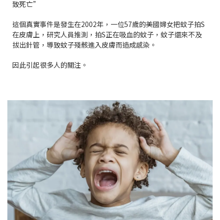
致死亡”
這個真實事件是發生在2002年，一位57歲的美國婦女把蚊子拍S
在皮膚上，研究人員推測，拍S正在吸血的蚊子，蚊子還來不及
拔出針管，導致蚊子殘骸進入皮膚而造成感染。
因此引起很多人的關注。