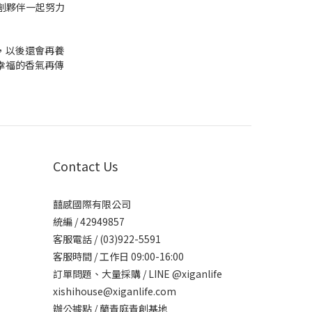
新創夥伴一起努力
，以後還會再養
幸福的香氣再傳
Contact Us
囍感國際有限公司
統編 / 42949857
客服電話 / (03)922-5591
客服時間 / 工作日 09:00-16:00
訂單問題、大量採購 / LINE @xiganlife
xishihouse@xiganlife.com
辦公據點 / 蘭青庭青創基地