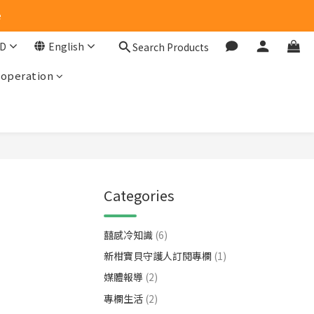
e
e
D
English
Search Products
ooperation
e
Categories
囍感冷知識
(6)
新柑寶貝守護人訂閱專欄
(1)
媒體報導
(2)
專欄生活
(2)