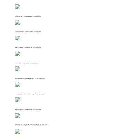
和長年合作的果農、金棗樹都有著深厚感情。圖／囍感生活提供
金棗不僅可做成蜜餞，也可發展出新創產業。圖／囍感生活提供
金棗不僅可做成蜜餞，也可發展出新創產業。圖／囍感生活提供
與品牌合夥人一起守護宜蘭金棗產業鏈。圖／囍感生活提供
陳苡佩經過千迴百轉，最終找到和金棗「和解」之路。圖／囍感生活提供
陳苡佩經過千迴百轉，最終找到和金棗「和解」之路。圖／囍感生活提供
金棗不僅可做成蜜餞，也可發展出新創產業。圖／囍感生活提供
推廣品牌時，姊姊、阿姨全部出動，家人就是最堅強的後盾。圖／囍感生活提供