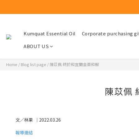
Kumquat Essential Oil
Corporate purchasing gi
ABOUT US
Home
/
Blog list page
/
陳苡佩 終於和宜蘭金棗和解
陳苡佩
文／林果
｜
2022.03.26
報導連結