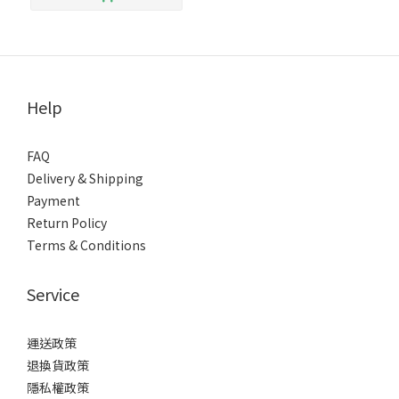
Help
FAQ
Delivery & Shipping
Payment
Return Policy
Terms & Conditions
Service
運送政策
退換貨政策
隱私權政策