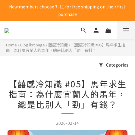
New members choose 7-11 for free shipping on their first 
New members choose 7-11 for free shipping on their first 
purchase
purchase
Click me to receive 50 yuan shopping credit
Home
/
Blog list page
/
囍感冷知識
/
【囍感冷知識 #05】馬年求生指
New members choose 7-11 for free shipping on their first 
南：為什麼宜蘭人的馬年，總是比別人「勁」有錢？
purchase
Categories
【囍感冷知識 #05】馬年求生
指南：為什麼宜蘭人的馬年，
總是比別人「勁」有錢？
2026-02-14