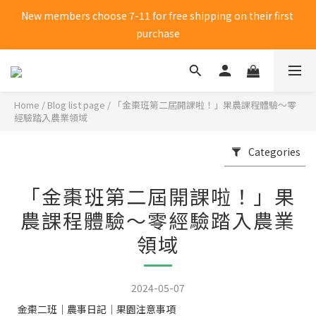
New members choose 7-11 for free shipping on their first 
New members choose 7-11 for free shipping on their first 
purchase
purchase
Click me to receive 50 yuan shopping credit
Home
/
Blog list page
/
「金棗班第二屆開課啦！」果農課程體驗～零
New members choose 7-11 for free shipping on their first 
經驗踏入農業領域
purchase
Categories
「金棗班第二屆開課啦！」果
農課程體驗～零經驗踏入農業
領域
2024-05-07
金棗二班｜農事日記｜果園注意事項