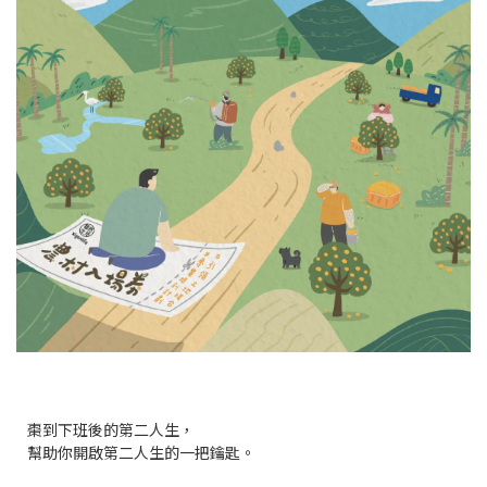
棗到下班後的第二人生，
幫助你開啟第二人生的一把鑰匙。