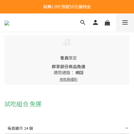
新會員首購福利：超取免運費乙次
點擊LINE領取50元購物金
新會員首購福利：超取免運費乙次
會員
限定
即享部分商品免運
適用通路：
網店
條款與細則
試吃組合 免運
每頁顯示 24 個