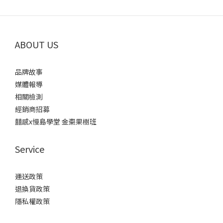
ABOUT US
品牌故事
媒體報導
相關檢測
經銷商招募
囍感x慢島學堂 金棗果樹班
Service
運送政策
退換貨政策
隱私權政策