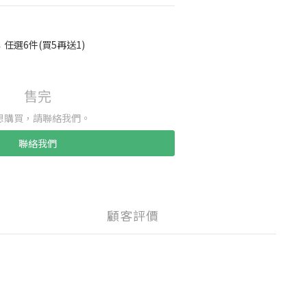
任選6件(買5再送1)
售完
想購買，請聯絡我們。
聯絡我們
顧客評價