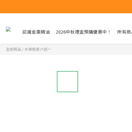
認識金棗精油
2026中秋禮盒預購優惠中！
所有商
全部商品
/
水果乾買六送一