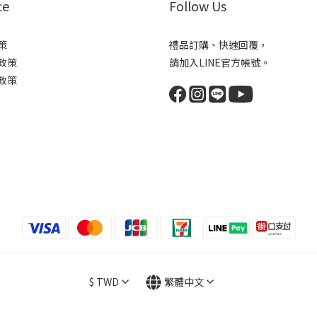
ce
Follow Us
策
禮品訂購、快速回覆，
政策
請加入LINE官方帳號。
政策
$
TWD
繁體中文