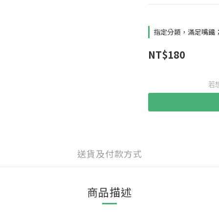
指定分類，滿足嘴饞；
NT$180
若
送貨及付款方式
商品描述