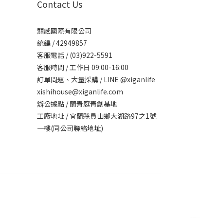
Contact Us
囍感國際有限公司
統編 / 42949857
客服電話 / (03)922-5591
客服時間 / 工作日 09:00-16:00
訂單問題、大量採購 / LINE @xiganlife
xishihouse@xiganlife.com
辦公據點 / 蘭青庭青創基地
工廠地址 / 宜蘭縣員山鄉大湖路97之1號
一樓(同公司聯絡地址)