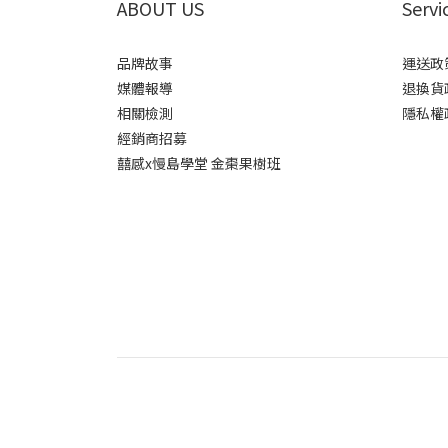
ABOUT US
Servi
品牌故事
運送政
媒體報導
退換貨
相關檢測
隱私權
經銷商招募
囍感x慢島學堂 金棗果樹班