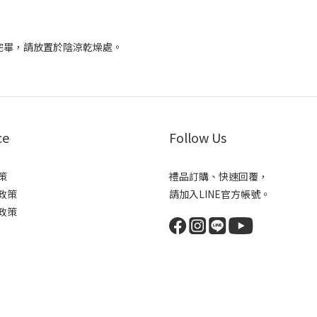
完畢，請放置於陰涼乾燥處。
ce
Follow Us
策
禮品訂購、快速回覆，
政策
請加入LINE官方帳號。
政策