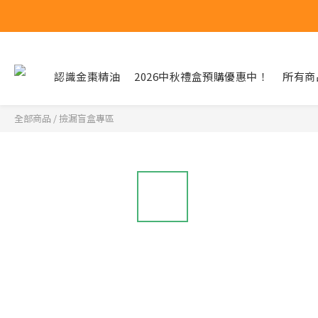
認識金棗精油
2026中秋禮盒預購優惠中！
所有商
全部商品
/
撿漏盲盒專區