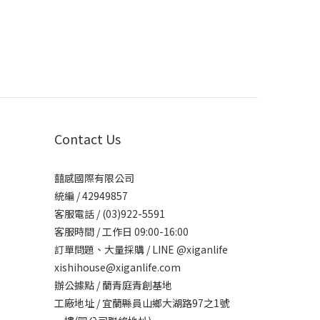
Contact Us
囍感國際有限公司
統編 / 42949857
客服電話 / (03)922-5591
客服時間 / 工作日 09:00-16:00
訂單問題、大量採購 / LINE @xiganlife
xishihouse@xiganlife.com
辦公據點 / 蘭青庭青創基地
工廠地址 / 宜蘭縣員山鄉大湖路97之1號