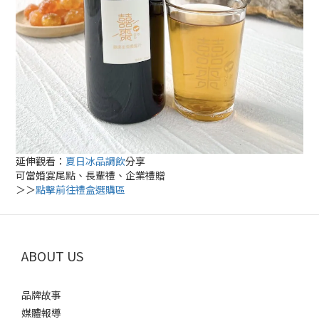
延伸觀看：
夏日冰品調飲
分享
可當婚宴尾點、長輩禮、企業禮贈
＞＞
點擊前往禮盒選購區
ABOUT US
品牌故事
媒體報導