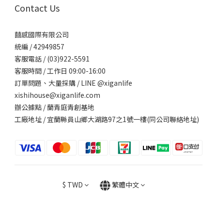
Contact Us
囍感國際有限公司
統編 / 42949857
客服電話 / (03)922-5591
客服時間 / 工作日 09:00-16:00
訂單問題、大量採購 / LINE @xiganlife
xishihouse@xiganlife.com
辦公據點 / 蘭青庭青創基地
工廠地址 / 宜蘭縣員山鄉大湖路97之1號一樓(同公司聯絡地址)
$
TWD
繁體中文