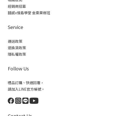
經銷商招募
囍感x慢島學堂 金棗果樹班
Service
運送政策
退換貨政策
隱私權政策
Follow Us
禮品訂購、快速回覆，
請加入LINE官方帳號。
Contact Us