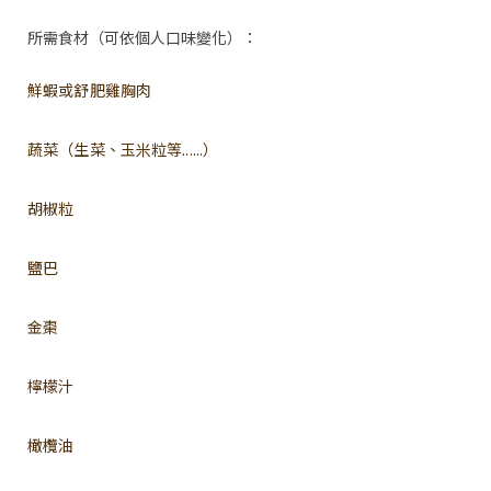
所需食材（可依個人口味變化）：
鮮蝦或舒肥雞胸肉
蔬菜（生菜、玉米粒等......）
胡椒粒
鹽巴
金棗
檸檬汁
橄欖油