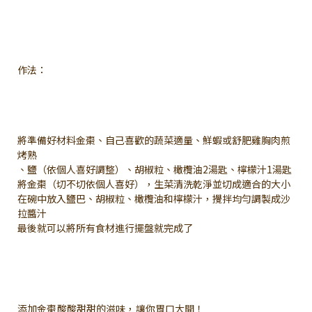
作法：
將準備好材料金棗、自己喜歡的蔬菜適量、鮮蝦或舒肥雞胸肉煎
烤熟
、鹽（依個人喜好調整）、胡椒粒、橄欖油2湯匙、檸檬汁1湯匙
將金棗（切不切依個人喜好），生菜清洗乾淨並切成適合的大小
在碗中放入鹽巴、胡椒粒、橄欖油和檸檬汁，攪拌均勻調製成沙
拉醬汁
最後就可以將所有食材進行擺盤就完成了
添加金棗酸酸甜甜的滋味，讓你胃口大開！