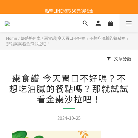
新會員首購福利：超取免運費乙次
點擊LINE領取50元購物金
新會員首購福利：超取免運費乙次
Home
/
部落格列表
/
棗食譜|今天胃口不好嗎？不想吃油膩的餐點嗎？
那就試試看金棗沙拉吧！
文章分類
棗食譜|今天胃口不好嗎？不
想吃油膩的餐點嗎？那就試試
看金棗沙拉吧！
2024-10-25