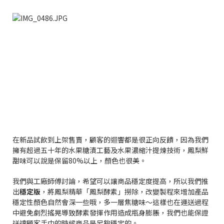
在新品試飲到上架售賣，顧客的迴響都是很正向反饋，因為我們
擁有超過五十年的水果糖漬工藝及水果濃縮汁提煉技術，鳳梨鮮
甜味可以說是保留80%以上，顏色也很美。
我們與工廠師傅討論，希望可以讓商品穩定度提高，所以我們推
出
穩定版
，將鳳梨精華「鳳梨酵素」撈除，改變製程來增加產品
穩定性顏色自然會深一些哦，多一層焦糖味～這樣也在運送過程
中避免劇烈搖晃導致酵素發揮作用造成瓶身膨脹，我們也能保證
送達顧客手中的時候商品是足夠穩定的。