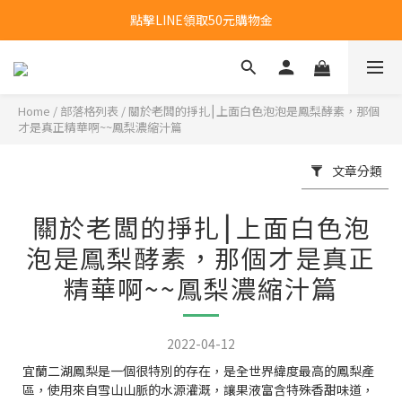
新會員首購福利：超取免運費乙次
點擊LINE領取50元購物金
新會員首購福利：超取免運費乙次
Home
/
部落格列表
/
關於老闆的掙扎⎮上面白色泡泡是鳳梨酵素，那個
才是真正精華啊~~鳳梨濃縮汁篇
文章分類
關於老闆的掙扎⎮上面白色泡
泡是鳳梨酵素，那個才是真正
精華啊~~鳳梨濃縮汁篇
2022-04-12
宜蘭二湖鳳梨是一個很特別的存在，是全世界緯度最高的鳳梨產
區，使用來自雪山山脈的水源灌溉，讓果液富含特殊香甜味道，