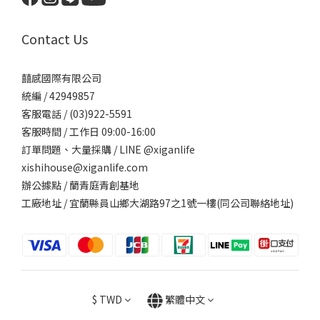
Contact Us
囍感國際有限公司
統編 / 42949857
客服電話 / (03)922-5591
客服時間 / 工作日 09:00-16:00
訂單問題、大量採購 / LINE @xiganlife
xishihouse@xiganlife.com
辦公據點 / 蘭青庭青創基地
工廠地址 / 宜蘭縣員山鄉大湖路97之1號一樓(同公司聯絡地址)
$
TWD
繁體中文