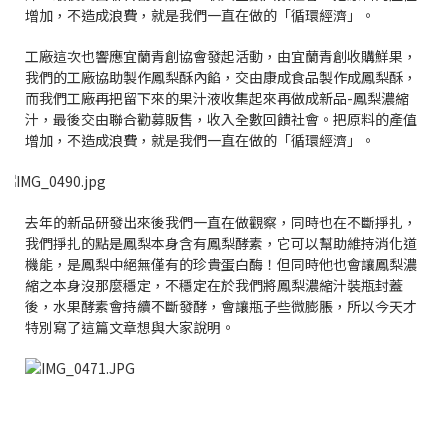
增加，不造成浪費，就是我們一直在做的「循環經濟」。
工廠這次也響應宜蘭青創協會發起活動，由宜蘭青創收購鮮果，
我們的工廠協助製作鳳梨酥內餡，交由康成食品製作成鳳梨酥，
而我們工廠再把留下來的果汁液收集起來再做成新品-鳳梨濃縮
汁，最後交由聯合勸募販售，收入全數回饋社會。把原料的產值
增加，不造成浪費，就是我們一直在做的「循環經濟」。
去年的新品研發出來後我們一直在做觀察，同時也在不斷掙扎，
我們掙扎的點是鳳梨本身含有鳳梨酵素，它可以幫助維持消化道
機能，是鳳梨中絕無僅有的珍貴蛋白酶！但同時他也會讓鳳梨濃
縮之本身沒那麼穩定，不穩定在於我們將鳳梨濃縮汁裝瓶封蓋
後，水果酵素會持續不斷發酵，會讓瓶子些微膨脹，所以今天才
特別寫了這篇文章想與大家說明。