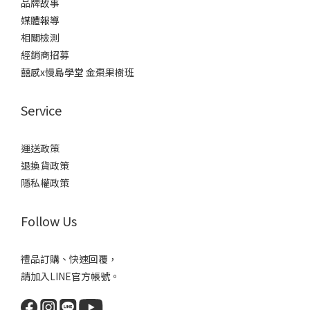
品牌故事
媒體報導
相關檢測
經銷商招募
囍感x慢島學堂 金棗果樹班
Service
運送政策
退換貨政策
隱私權政策
Follow Us
禮品訂購、快速回覆，
請加入LINE官方帳號。