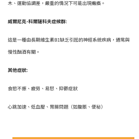
木、運動協調差，嚴重的情況下可能出現癱瘓。
威爾尼克-科爾薩科夫症候群:
這是一種由長期維生素B1缺乏引起的神經系統疾病，通常與
慢性酗酒有關。
其他症狀:
食慾不振、疲勞、易怒、抑鬱症狀
心跳加速、低血壓、胃腸問題（如腹脹、便秘）