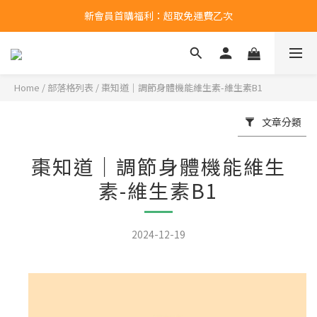
新會員首購福利：超取免運費乙次
新會員首購福利：超取免運費乙次
點擊LINE領取50元購物金
新會員首購福利：超取免運費乙次
Home
/
部落格列表
/
棗知道｜調節身體機能維生素-維生素B1
文章分類
棗知道｜調節身體機能維生
素-維生素B1
2024-12-19