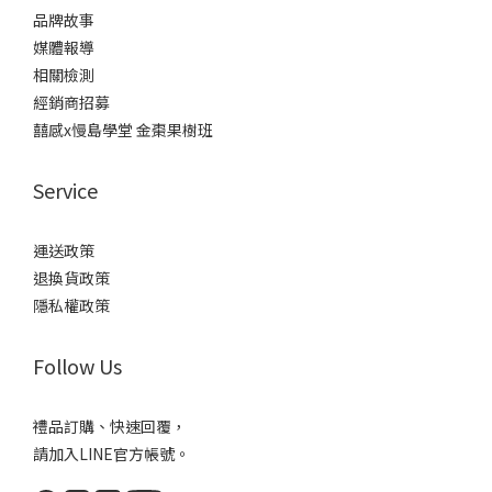
品牌故事
媒體報導
相關檢測
經銷商招募
囍感x慢島學堂 金棗果樹班
Service
運送政策
退換貨政策
隱私權政策
Follow Us
禮品訂購、快速回覆，
請加入LINE官方帳號。