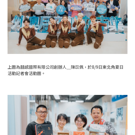
上圖為囍感國際有限公司創辦人＿陳苡佩，於8/9日東北角夏日
活動記者會活動圖。