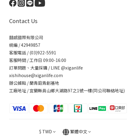
Contact Us
囍感國際有限公司
統編 / 42949857
客服電話 / (03)922-5591
客服時間 / 工作日 09:00-16:00
訂單問題、大量採購 / LINE @xiganlife
xishihouse@xiganlife.com
辦公據點 / 蘭青庭青創基地
工廠地址 / 宜蘭縣員山鄉大湖路97之1號一樓(同公司聯絡地址)
$
TWD
繁體中文