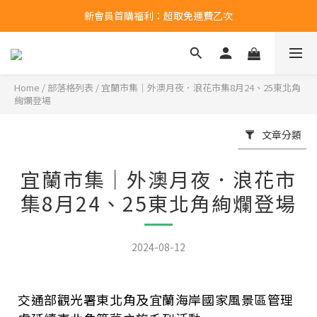
新會員首購福利：超取免運費乙次
新會員首購福利：超取免運費乙次
點擊LINE領取50元購物金
新會員首購福利：超取免運費乙次
Home
/
部落格列表
/
宜蘭市集｜外澳月夜．浪花市集8月24、25東北角
絢爛登場
文章分類
宜蘭市集｜外澳月夜．浪花市
集8月24、25東北角絢爛登場
2024-08-12
交通部觀光署東北角及宜蘭海岸國家風景區管理