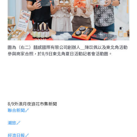
圖為（右二）囍感國際有限公司創辦人＿陳苡佩以及東北角活動
參與商家合照，於8/9日東北角夏日活動記者會活動圖。
8/9外澳月夜浪花市集新聞
聯合新聞
🔗
潮旅
🔗
經濟日報
🔗