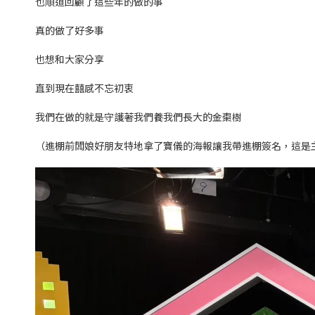
也順道回顧了這些年的做的事
真的做了好多事
也想和大家分享
直到現在囍感不忘初衷
我們在做的就是守護著我們養我們長大的金棗樹
（進棚前闆娘好朋友特地拿了寶儀的海報讓我帶進棚簽名，這是