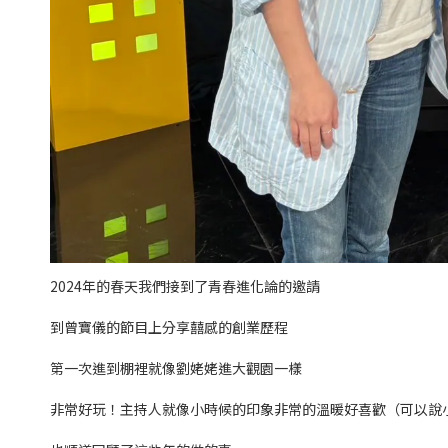
2024年的春天我們接到了青春進化論的邀請
到曾寶儀的節目上分享囍感的創業歷程
第一次進到棚裡就像劉姥姥進大觀園一樣
非常好玩！主持人就像小時候的印象非常的溫暖好喜歡（可以說