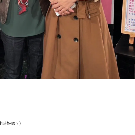
小時好嗎？）