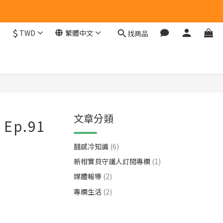
$
TWD
繁體中文
找商品
文章分類
p.91
囍感冷知識
(6)
新柑寶貝守護人訂閱專欄
(1)
媒體報導
(2)
專欄生活
(2)