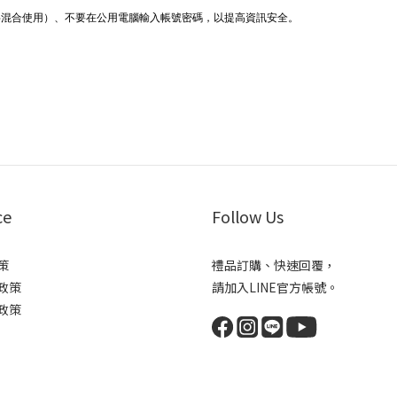
字混合使用）、不要在公用電腦輸入帳號密碼，以提高資訊安全。
ce
Follow Us
策
禮品訂購、快速回覆，
政策
請加入LINE官方帳號。
政策