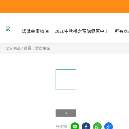
認識金棗精油
2026中秋禮盒預購優惠中！
所有商
全部商品
/
囍寶｜嬰童用品
分享到