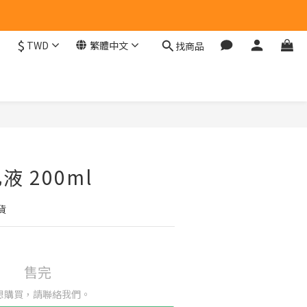
$
TWD
繁體中文
找商品
 200ml
貨
售完
想購買，請聯絡我們。