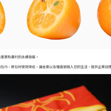
棗產業和農村的永續發展。
敷包巾，將包材使用降低，讓金棗以各種面貌融入您的生活，提供企業送