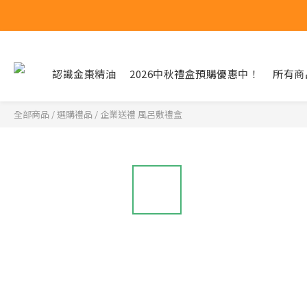
認識金棗精油
2026中秋禮盒預購優惠中！
所有商
全部商品
/
選購禮品
/
企業送禮 風呂敷禮盒