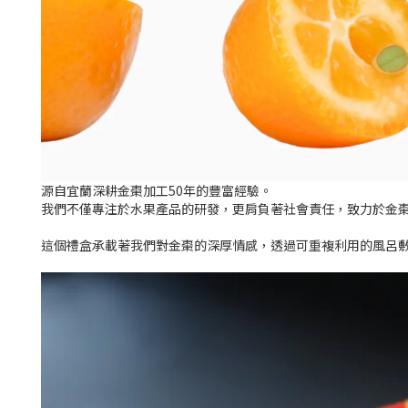
源自宜蘭深耕金棗加工50年的豐富經驗。
我們不僅專注於水果產品的研發，更肩負著社會責任，致力於金
這個禮盒承載著我們對金棗的深厚情感，透過可重複利用的風呂