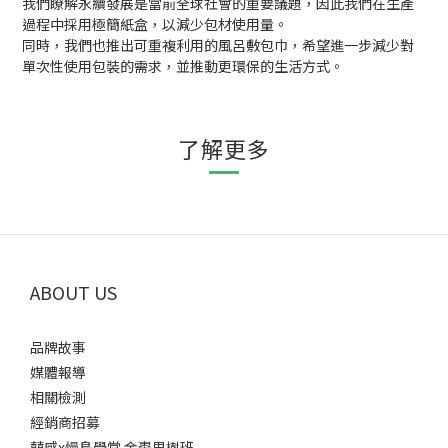
我們瞭解永續發展是當前全球社會的重要議題，因此我們在生產
過程中採用極簡紙盒，以減少包材使用量。
同時，我們也推出可重複利用的風呂敷包巾，希望進一步減少對
單次性使用包裝的需求，並推動更環保的生活方式。
了解更多
ABOUT US
品牌故事
媒體報導
相關檢測
經銷商招募
囍感x慢島學堂 金棗果樹班