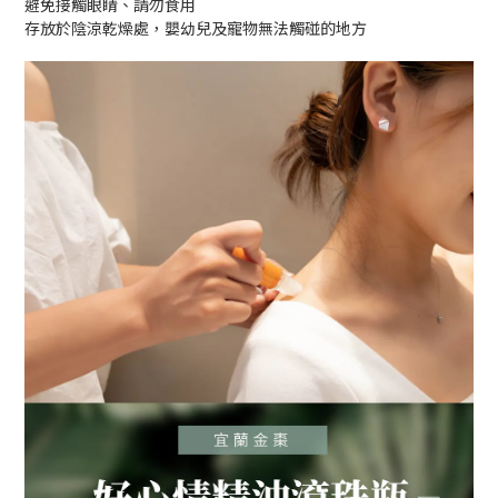
避免接觸眼睛、請勿食用
存放於陰涼乾燥處，嬰幼兒及寵物無法觸碰的地方