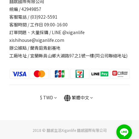
囍感國際有限公司
統編 / 42949857
客服電話 / (03)922-5591
客服時間 / 工作日 09:00-16:00
訂單問題、大量採購 / LINE @xiganlife
xishihouse@xiganlife.com
辦公據點 / 蘭青庭青創基地
工廠地址 / 宜蘭縣員山鄉大湖路97之1號一樓(同公司聯絡地址)
$
TWD
繁體中文
2018 © 囍感生活Xiganlife 囍感國際有限公司