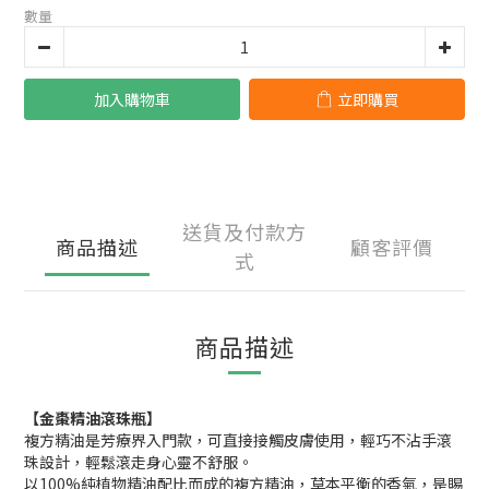
數量
加入購物車
立即購買
送貨及付款方
商品描述
顧客評價
式
商品描述
【金棗精油滾珠瓶】
複方精油是芳療界入門款，可直接接觸皮膚使用，輕巧不沾手滾
珠設計，輕鬆滾走身心靈不舒服。
以100%純植物精油配比而成的複方精油，草本平衡的香氣，是賜