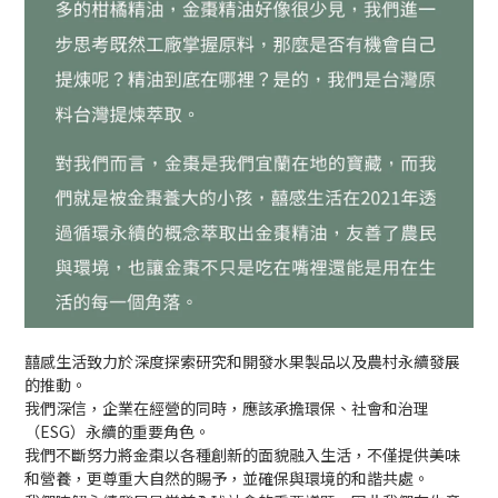
囍感生活致力於深度探索研究和開發水果製品以及農村永續發展
的推動。
我們深信，企業在經營的同時，應該承擔環保、社會和治理
（ESG）永續的重要角色。
我們不斷努力將金棗以各種創新的面貌融入生活，不僅提供美味
和營養，更尊重大自然的賜予，並確保與環境的和諧共處。