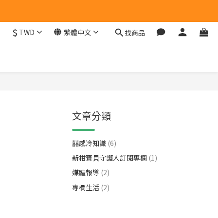
$
TWD
繁體中文
找商品
文章分類
囍感冷知識
(6)
新柑寶貝守護人訂閱專欄
(1)
媒體報導
(2)
專欄生活
(2)