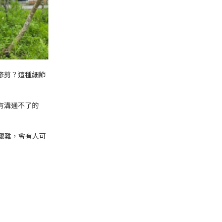
修剪？這種細節
有溝通不了的
艱難，會有人可