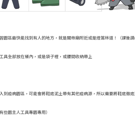
習園區最快能找到有人的地方，就是關帝廟附近或是燈篙林道！（課後請
工具全部放在桶內，或是袋子裡，或腰間收納帶上
入到疫病園區，
可能
會將鞋底泥土帶有其他疫病源，所以需要將鞋底徹底
有些園主人工具專園專用）