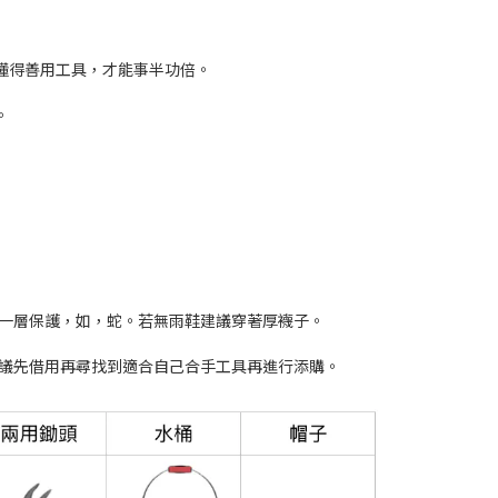
懂得善用工具，才能事半功倍。
。
有一層保護，如，蛇。若無雨鞋建議穿著厚襪子。
議先借用再
尋找到適合自己合手工具再進行添購。