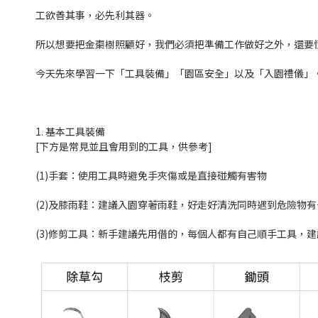
工欲善其事，必先利其器。
所以想要把金棗樹照顧好，我們必須把準備工作做好之外，還要
今天先來學習一下「工具裝備」「園區安全」以及「入園禮儀」
1. 基本工具裝備
[下方是常見並且會用到的工具，供參考]
(1)手套：使用工具時避免手夾傷或是直接碰觸有害物
(2)及膝雨鞋：建議入園穿著雨鞋，好走好清洗同時遇到危險物
(3)修剪工具：新手建議先用借的，
每個人都有自己順手工具，建