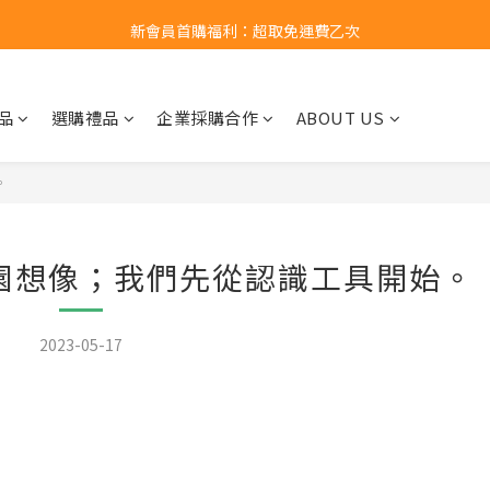
新會員首購福利：超取免運費乙次
新會員首購福利：超取免運費乙次
點擊LINE領取50元購物金
品
選購禮品
企業採購合作
ABOUT US
新會員首購福利：超取免運費乙次
。
園想像；我們先從認識工具開始。
2023-05-17