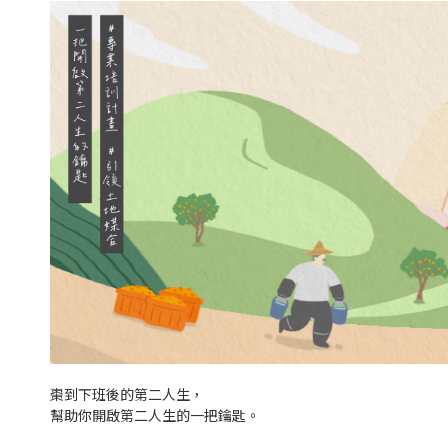
棗到下班後的第二人生，
幫助你開啟第二人生的一把鑰匙。