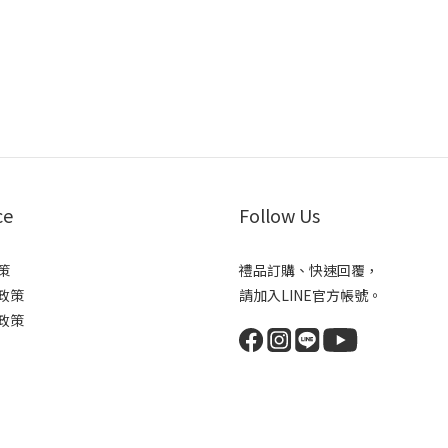
ce
Follow Us
策
禮品訂購、快速回覆，
政策
請加入LINE官方帳號。
政策