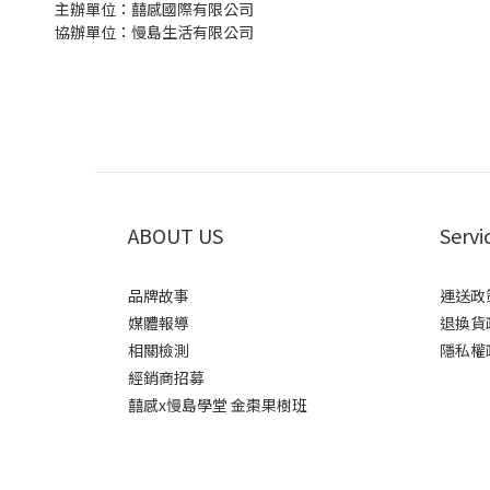
主辦單位：囍感國際有限公司
協辦單位：慢島生活有限公司
ABOUT US
Servi
品牌故事
運送政
媒體報導
退換貨
相關檢測
隱私權
經銷商招募
囍感x慢島學堂 金棗果樹班