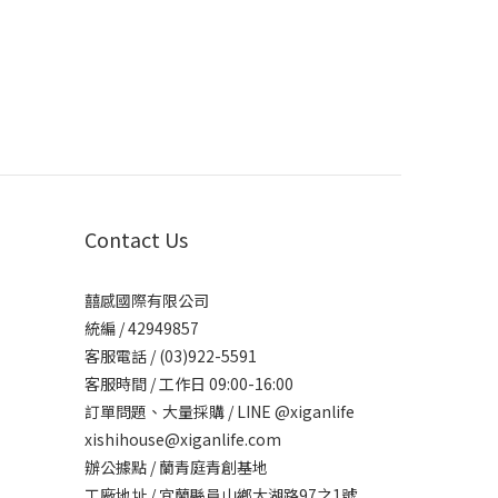
Contact Us
囍感國際有限公司
統編 / 42949857
客服電話 / (03)922-5591
客服時間 / 工作日 09:00-16:00
訂單問題、大量採購 / LINE @xiganlife
xishihouse@xiganlife.com
辦公據點 / 蘭青庭青創基地
工廠地址 / 宜蘭縣員山鄉大湖路97之1號