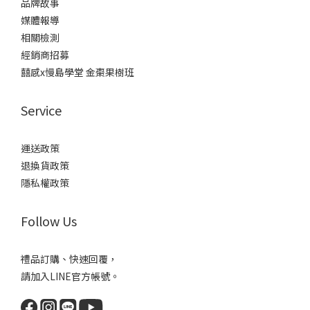
品牌故事
媒體報導
相關檢測
經銷商招募
囍感x慢島學堂 金棗果樹班
Service
運送政策
退換貨政策
隱私權政策
Follow Us
禮品訂購、快速回覆，
請加入LINE官方帳號。