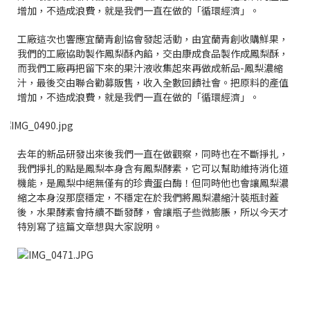
增加，不造成浪費，就是我們一直在做的「循環經濟」。
工廠這次也響應宜蘭青創協會發起活動，由宜蘭青創收購鮮果，
我們的工廠協助製作鳳梨酥內餡，交由康成食品製作成鳳梨酥，
而我們工廠再把留下來的果汁液收集起來再做成新品-鳳梨濃縮
汁，最後交由聯合勸募販售，收入全數回饋社會。把原料的產值
增加，不造成浪費，就是我們一直在做的「循環經濟」。
去年的新品研發出來後我們一直在做觀察，同時也在不斷掙扎，
我們掙扎的點是鳳梨本身含有鳳梨酵素，它可以幫助維持消化道
機能，是鳳梨中絕無僅有的珍貴蛋白酶！但同時他也會讓鳳梨濃
縮之本身沒那麼穩定，不穩定在於我們將鳳梨濃縮汁裝瓶封蓋
後，水果酵素會持續不斷發酵，會讓瓶子些微膨脹，所以今天才
特別寫了這篇文章想與大家說明。