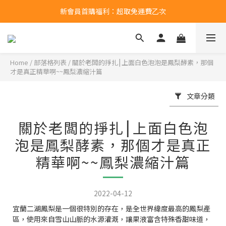
新會員首購福利：超取免運費乙次
新會員首購福利：超取免運費乙次
點擊LINE領取50元購物金
新會員首購福利：超取免運費乙次
Home
/
部落格列表
/
關於老闆的掙扎⎮上面白色泡泡是鳳梨酵素，那個
才是真正精華啊~~鳳梨濃縮汁篇
文章分類
關於老闆的掙扎⎮上面白色泡
泡是鳳梨酵素，那個才是真正
精華啊~~鳳梨濃縮汁篇
2022-04-12
宜蘭二湖鳳梨是一個很特別的存在，是全世界緯度最高的鳳梨產
區，使用來自雪山山脈的水源灌溉，讓果液富含特殊香甜味道，