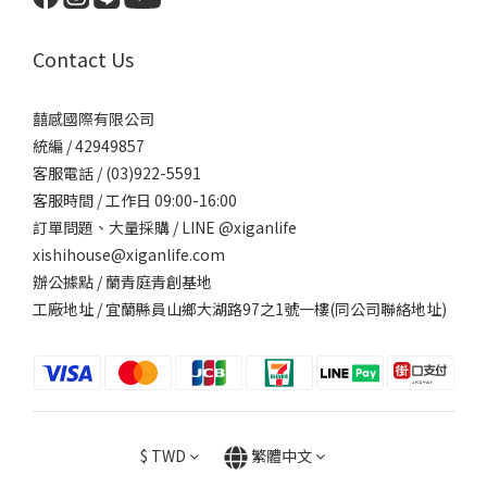
Contact Us
囍感國際有限公司
統編 / 42949857
客服電話 / (03)922-5591
客服時間 / 工作日 09:00-16:00
訂單問題、大量採購 / LINE @xiganlife
xishihouse@xiganlife.com
辦公據點 / 蘭青庭青創基地
工廠地址 / 宜蘭縣員山鄉大湖路97之1號一樓(同公司聯絡地址)
$
TWD
繁體中文