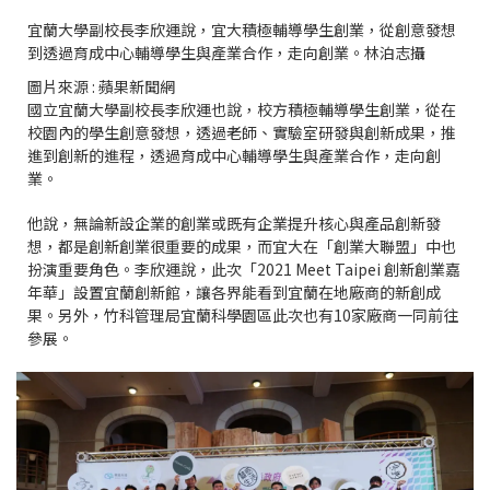
宜蘭大學副校長李欣運說，宜大積極輔導學生創業，從創意發想
到透過育成中心輔導學生與產業合作，走向創業。林泊志攝
圖片來源 : 蘋果新聞網
國立宜蘭大學副校長李欣運也說，校方積極輔導學生創業，從在
校園內的學生創意發想，透過老師、實驗室研發與創新成果，推
進到創新的進程，透過育成中心輔導學生與產業合作，走向創
業。
他說，無論新設企業的創業或既有企業提升核心與產品創新發
想，都是創新創業很重要的成果，而宜大在「創業大聯盟」中也
扮演重要角色。李欣運說，此次「2021 Meet Taipei 創新創業嘉
年華」設置宜蘭創新館，讓各界能看到宜蘭在地廠商的新創成
果。另外，竹科管理局宜蘭科學園區此次也有10家廠商一同前往
參展。