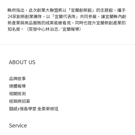
縣府指出，此次創業大聯盟將以「宜蘭創新館」的主題館，攜手
24家創新創業團隊，以「宜蘭代表隊」共同參展，讓宜蘭縣內創
新產業與商品服務的成果能被看見，同時也提升宜蘭新創產業的
知名度。（突發中心林泊志／宜蘭報導）
ABOUT US
品牌故事
媒體報導
相關檢測
經銷商招募
囍感x慢島學堂 金棗果樹班
Service