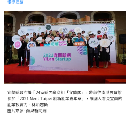
報導連結
宜蘭縣政府攜手24家縣內廠商組「宜蘭隊」，將前往南港展覽館
參加「2021 Meet Taipei 創新創業嘉年華」，讓國人看見宜蘭的
創業軟實力。林泊志攝
圖片來源 : 蘋果新聞網