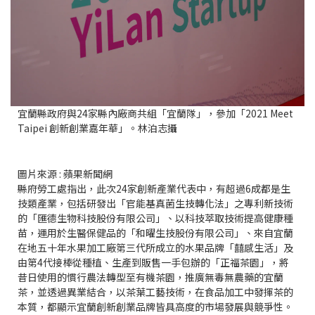
宜蘭縣政府與24家縣內廠商共組「宜蘭隊」，參加「2021 Meet
Taipei 創新創業嘉年華」。林泊志攝
圖片來源 : 蘋果新聞網
縣府勞工處指出，此次24家創新產業代表中，有超過6成都是生
技類產業，包括研發出「官能基真菌生技轉化法」之專利新技術
的「匯德生物科技股份有限公司」、以科技萃取技術提高健康種
苗，運用於生醫保健品的「和曜生技股份有限公司」、來自宜蘭
在地五十年水果加工廠第三代所成立的水果品牌「囍感生活」及
由第4代接棒從種植、生產到販售一手包辦的「正福茶園」，將
昔日使用的慣行農法轉型至有機茶園，推廣無毒無農藥的宜蘭
茶，並透過異業結合，以茶葉工藝技術，在食品加工中發揮茶的
本質，都顯示宜蘭創新創業品牌皆具高度的市場發展與競爭性。