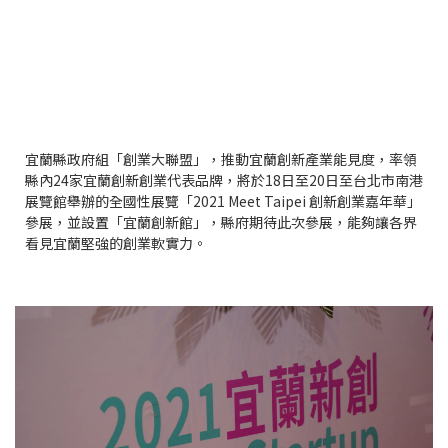
宜蘭縣政府組「創業大聯盟」，推動宜蘭創新產業能見度，率領
縣內24家宜蘭創新創業代表品牌，將於18日至20日至台北市南港
展覽館舉辦的全國性展覽「2021 Meet Taipei 創新創業嘉年華」
參展，並設置「宜蘭創新館」，縣府期待此次參展，能夠讓各界
看見宜蘭堅強的創業軟實力。