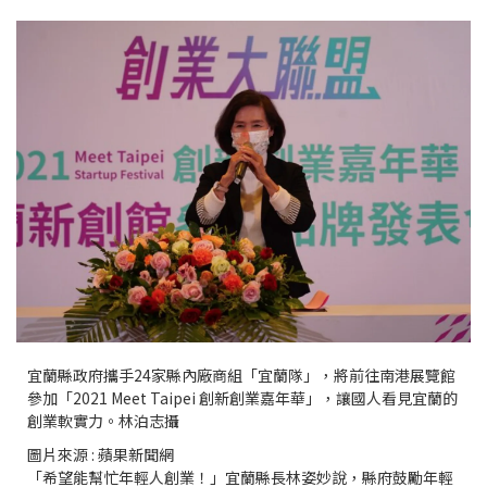
宜蘭縣政府攜手24家縣內廠商組「宜蘭隊」，將前往南港展覽館
參加「2021 Meet Taipei 創新創業嘉年華」，讓國人看見宜蘭的
創業軟實力。林泊志攝
圖片來源 : 蘋果新聞網
「希望能幫忙年輕人創業！」宜蘭縣長林姿妙說，縣府鼓勵年輕