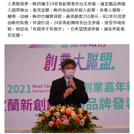
人勇敢築夢，縣府攜手24家青創業者到台北參展，讓宜蘭品牌躍
入國際舞台，看見宜蘭。縣府為協助年輕人創業，有專人服務、
輔導、訓練，縣府也輔導貸款，最高額度150萬元，前2年利息更
由縣府負擔。林姿妙說，24家青創團隊到台北參展，接受市場挑
戰，她認為「有競爭才有進步」，也希望透過參展，讓各界能看
到宜蘭。