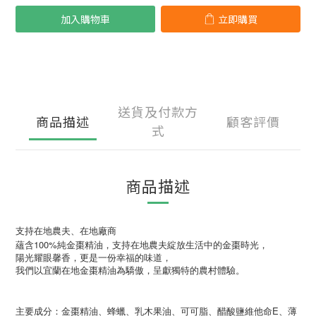
加入購物車
立即購買
送貨及付款方
商品描述
顧客評價
式
商品描述
支持在地農夫、在地廠商
100%
蘊含
純金棗精油，支持在地農夫綻放生活中的金棗時光，
陽光耀眼馨香，更是一份幸福的味道，
我們以宜蘭在地金棗精油為驕傲，呈獻獨特的農村體驗。
E
主要成分：金棗精油、蜂蠟、乳木果油、可可脂、醋酸鹽維他命
、薄