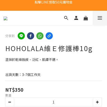
新會員首購福利：超取免運費乙次
新會員首購福利：超取免運費乙次
分享到
HOHOLALA維Ｅ修護棒10g
塗抹於乾燥脫皮、泛紅，肌膚不適。
出貨天數：3-7個工作天
NT$350
數量