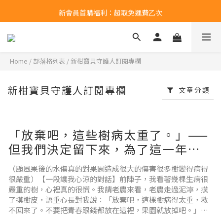
新會員首購福利：超取免運費乙次
新會員首購福利：超取免運費乙次
點擊LINE領取50元購物金
新會員首購福利：超取免運費乙次
Home
/
部落格列表
/
新柑寶貝守護人訂閱專欄
新柑寶貝守護人訂閱專欄
文章分類
「放棄吧，這些樹病太重了。」——
但我們決定留下來，為了這一年來
的感情。
（颱風果後的水傷真的對果園造成很大的傷害很多樹變得病得
很嚴重）【一段讓我心涼的對話】前陣子，我看著幾棵生病很
嚴重的樹，心裡真的很慌。我請老農來看，老農走過泥濘，摸
了摸樹皮，語重心長對我說：「放棄吧，這棵樹病得太重，救
不回來了。不要把青春跟錢都放在這裡，果園就放掉吧。」說
實話，聽到的那一刻，我的心真的涼了一截。我看著那棵快要